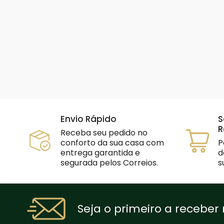
Envio Rápido
S
R
Receba seu pedido no
conforto da sua casa com
P
entrega garantida e
d
segurada pelos Correios.
s
Seja o primeiro a receber 