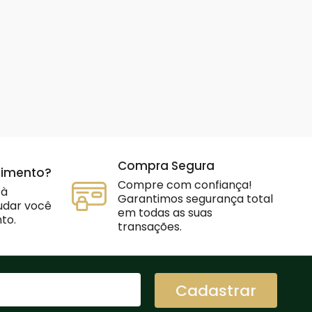
Compra Segura
dimento?
Compre com confiança!
 à
Garantimos segurança total
judar você
em todas as suas
to.
transações.
Cadastrar