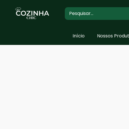
Pular
Início
Nossos Produ